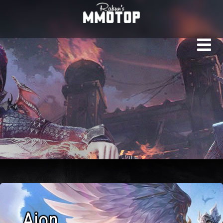
Рейтинг серверов Aio
Aion